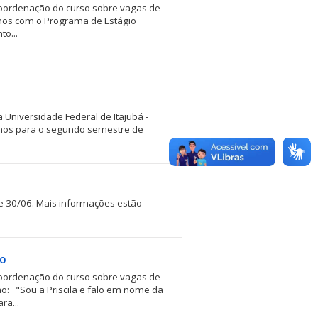
oordenação do curso sobre vagas de
mos com o Programa de Estágio
o...
Universidade Federal de Itajubá -
lunos para o segundo semestre de
 e 30/06. Mais informações estão
io
oordenação do curso sobre vagas de
o: "Sou a Priscila e falo em nome da
ra...