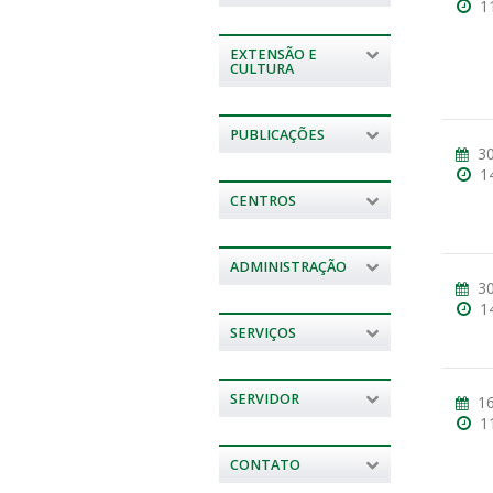
1
EXTENSÃO E
CULTURA
PUBLICAÇÕES
30
1
CENTROS
ADMINISTRAÇÃO
30
1
SERVIÇOS
SERVIDOR
16
1
CONTATO