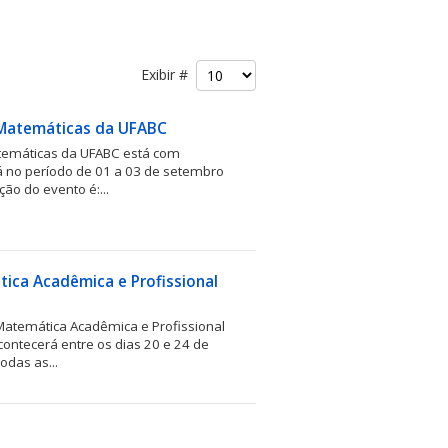
Exibir #
 Matemáticas da UFABC
atemáticas da UFABC está com
rá no período de 01 a 03 de setembro
ão do evento é:...
tica Acadêmica e Profissional
 Matemática Acadêmica e Profissional
contecerá entre os dias 20 e 24 de
odas as...