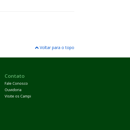
Voltar para o topo
Contato
Fale Conosco
Ouvidoria
Visite os Campi