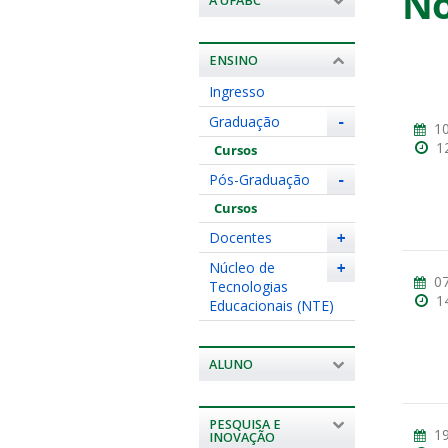
No
A UFABC
ENSINO
Ingresso
Graduação
-
10
1
Cursos
Pós-Graduação
-
Cursos
Docentes
+
Núcleo de
+
07
Tecnologias
1
Educacionais (NTE)
ALUNO
PESQUISA E
19
INOVAÇÃO