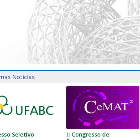
imas Notícias
sso Seletivo
II Congresso de