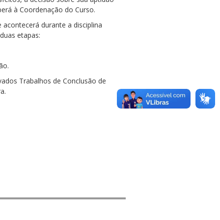
aberá à Coordenação do Curso.
 acontecerá durante a disciplina
duas etapas:
ão.
ovados Trabalhos de Conclusão de
a.