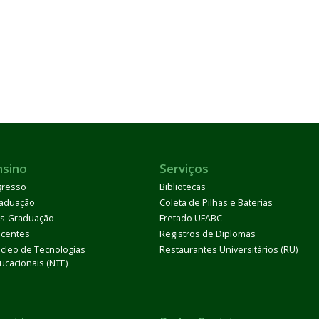
nsino
Serviços
gresso
Bibliotecas
aduação
Coleta de Pilhas e Baterias
s-Graduação
Fretado UFABC
centes
Registros de Diplomas
cleo de Tecnologias
Restaurantes Universitários (RU)
ucacionais (NTE)