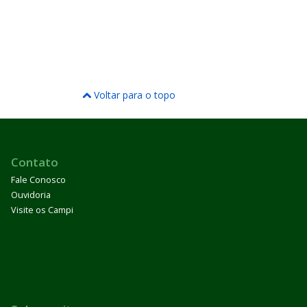
Voltar para o topo
Contato
Fale Conosco
Ouvidoria
Visite os Campi