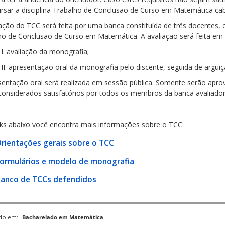
ursar a disciplina Trabalho de Conclusão de Curso em Matemática c
ação do TCC será feita por uma banca constituída de três docentes, e
ho de Conclusão de Curso em Matemática. A avaliação será feita em 
aliação da monografia;
resentação oral da monografia pelo discente, seguida de arguiç
sentação oral será realizada em sessão pública. Somente serão apr
considerados satisfatórios por todos os membros da banca avaliador
nks abaixo você encontra mais informações sobre o TCC:
rientações gerais sobre o TCC
ormulários e modelo de monografia
anco de TCCs defendidos
ado em:
Bacharelado em Matemática