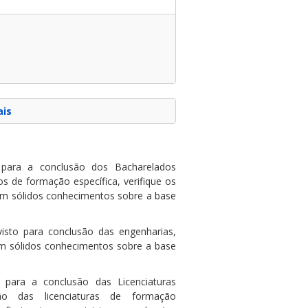
ais
para a conclusão dos Bacharelados
s de formação específica, verifique os
com sólidos conhecimentos sobre a base
sto para conclusão das engenharias,
com sólidos conhecimentos sobre a base
para a conclusão das Licenciaturas
o das licenciaturas de formação