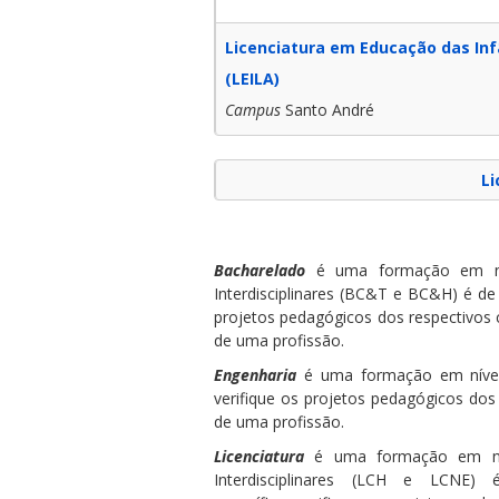
Licenciatura em Educação das Inf
(LEILA)
Campus
Santo André
Li
Bacharelado
é uma formação em níve
Interdisciplinares (BC&T e BC&H) é de
projetos pedagógicos dos respectivos 
de uma profissão.
Engenharia
é uma formação em nível 
verifique os projetos pedagógicos dos
de uma profissão.
Licenciatura
é uma formação em nível
Interdisciplinares (LCH e LCNE