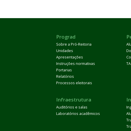
Prograd
P
Sobre a Pró-Reitoria
Al
Unidades
Do
Apresentações
Co
Instruções normativas
TA
Portarias
Relatórios
Processos eleitorais
Infraestrutura
I
Auditórios e salas
In
Laboratórios acadêmicos
Al
Tr
Tr