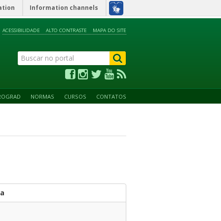
ation
Information channels
ACESSIBILIDADE
ALTO CONTRASTE
MAPA DO SITE
ROGRAD
NORMAS
CURSOS
CONTATOS
ca