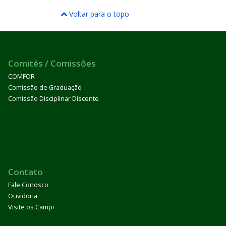
Voltar para o topo
Comitês / Comissões
COMFOR
Comissão de Graduação
Comissão Disciplinar Discente
Contato
Fale Conosco
Ouvidoria
Visite os Campi