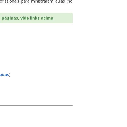
ofissionais para ministrarem aulas (no
páginas, vide links acima
picas
)