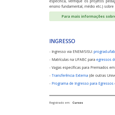
específica, verifique os projetos ped
ensino fundamental, médio etc.) sobr
Para mais informações sobre
INGRESSO
- Ingresso via ENEM/SISU:
prograd.ufab
- Matrículas na UFABC para
egressos de
- Vagas específicas para Premiados em
-
Transferência Externa
(de outras Univ
-
Programa de Ingresso para Egressos
Registrado em:
Cursos