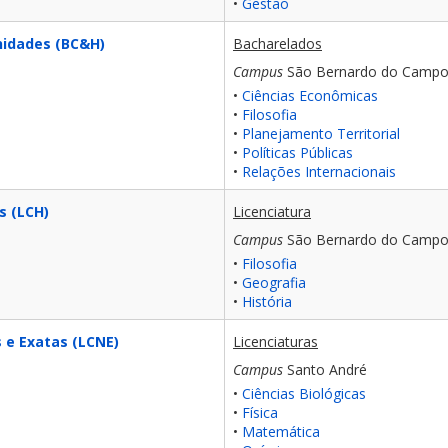
•
Gestão
nidades (BC&H)
Bacharelados
Campus
São Bernardo do Camp
•
Ciências Econômicas
•
Filosofia
•
Planejamento Territorial
•
Políticas Públicas
•
Relações Internacionais
s (LCH)
Licenciatura
Campus
São Bernardo do Camp
•
Filosofia
•
Geografia
•
História
 e Exatas (LCNE)
Licenciaturas
Campus
Santo André
•
Ciências Biológicas
•
Física
•
Matemática