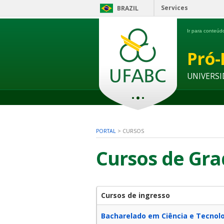
Services
BRAZIL
Ir para conteú
Pró-
UNIVERSI
PORTAL
>
CURSOS
Cursos de Gr
Cursos de ingresso
Bacharelado em Ciência e Tecnol