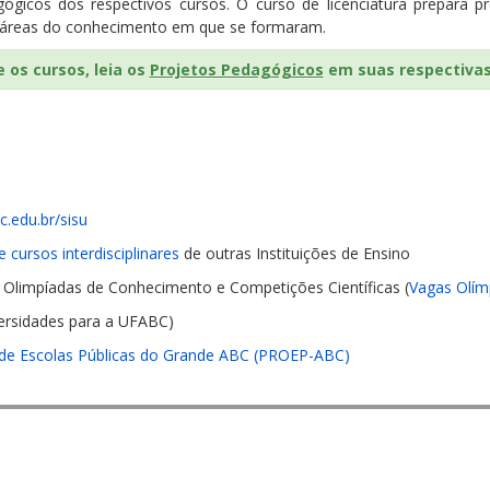
agógicos dos respectivos cursos. O curso de licenciatura prepara pr
e áreas do conhecimento em que se formaram.
 os cursos, leia os
Projetos Pedagógicos
em suas respectivas 
c.edu.br/sisu
 cursos interdisciplinares
de outras Instituições de Ensino
 Olimpíadas de Conhecimento e Competições Científicas (
Vagas Olím
ersidades para a UFABC)
 de Escolas Públicas do Grande ABC (PROEP-ABC)