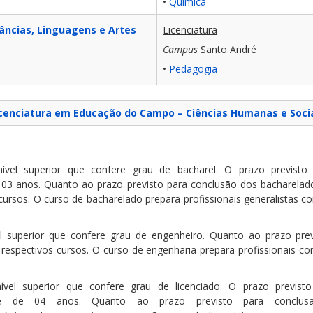
•
Química
âncias, Linguagens e Artes
Licenciatura
Campus
Santo André
•
Pedagogia
cenciatura em Educação do Campo – Ciências Humanas e Soci
l superior que confere grau de bacharel. O prazo previsto 
 03 anos. Quanto ao prazo previsto para conclusão dos bacharelado
cursos. O curso de bacharelado prepara profissionais generalistas 
superior que confere grau de engenheiro. Quanto ao prazo previ
 respectivos cursos. O curso de engenharia prepara profissionais 
 superior que confere grau de licenciado. O prazo previsto 
) é de 04 anos. Quanto ao prazo previsto para conclusã