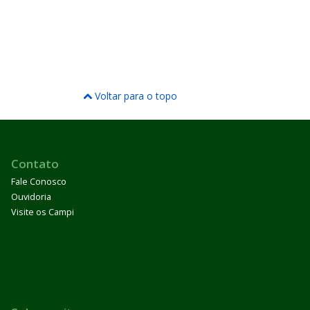
Voltar para o topo
Contato
Fale Conosco
Ouvidoria
Visite os Campi