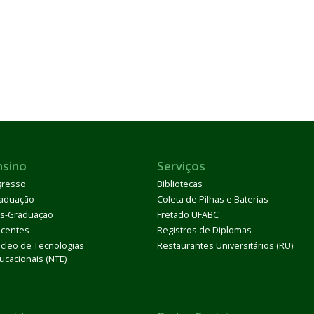
nsino
Serviços
gresso
Bibliotecas
aduação
Coleta de Pilhas e Baterias
s-Graduação
Fretado UFABC
centes
Registros de Diplomas
cleo de Tecnologias
Restaurantes Universitários (RU)
ucacionais (NTE)