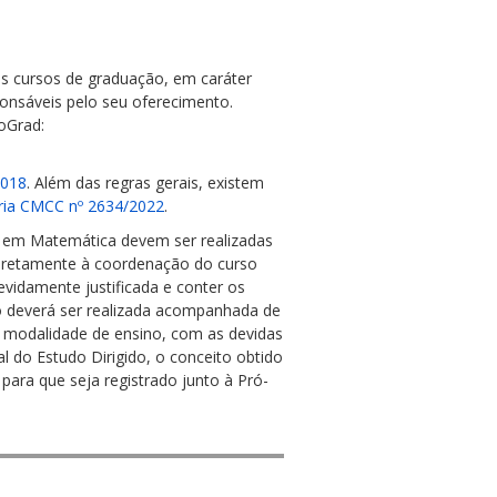
dos cursos de graduação, em caráter
onsáveis pelo seu oferecimento.
oGrad:
2018
. Além das regras gerais, existem
ria CMCC nº 2634/2022
.
do em Matemática devem ser realizadas
diretamente à coordenação do curso
evidamente justificada e conter os
do deverá ser realizada acompanhada de
a modalidade de ensino, com as devidas
al do Estudo Dirigido, o conceito obtido
para que seja registrado junto à Pró-