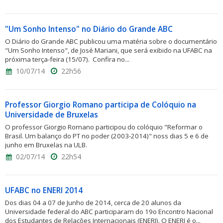
"Um Sonho Intenso" no Diário do Grande ABC
O Diário do Grande ABC publicou uma matéria sobre o documentário
"Um Sonho Intenso", de José Mariani, que será exibido na UFABC na
próxima terça-feira (15/07). Confira no...
10/07/14
22h56
Professor Giorgio Romano participa de Colóquio na
Universidade de Bruxelas
O professor Giorgio Romano participou do colóquio "Reformar o
Brasil. Um balanço do PT no poder (2003-2014)" noss dias 5 e 6 de
junho em Bruxelas na ULB.
02/07/14
22h54
UFABC no ENERI 2014
Dos dias 04 a 07 de Junho de 2014, cerca de 20 alunos da
Universidade federal do ABC participaram do 19o Encontro Nacional
dos Estudantes de Relações Internacionais (ENERI). O ENERI é o...