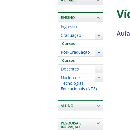
A UFABC
Ví
ENSINO
Ingresso
Aula
Graduação
-
Cursos
Pós-Graduação
-
Cursos
Docentes
+
Núcleo de
+
Tecnologias
Educacionais (NTE)
ALUNO
PESQUISA E
INOVAÇÃO