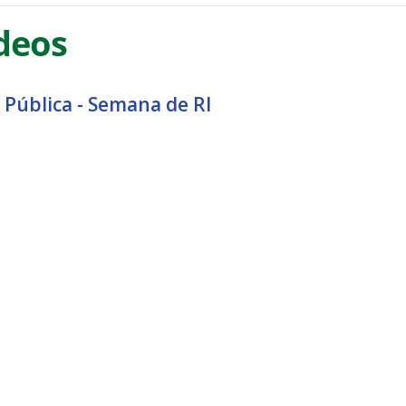
deos
 Pública - Semana de RI