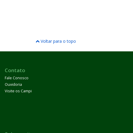
Voltar para o topo
Contato
Fale Conosco
Ouvidoria
Visite os Campi