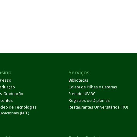
nsino
Serviços
gresso
Bibliotecas
aduação
Coleta de Pilhas e Baterias
s-Graduação
Fretado UFABC
centes
Registros de Diplomas
cleo de Tecnologias
Restaurantes Universitários (RU)
ucacionais (NTE)