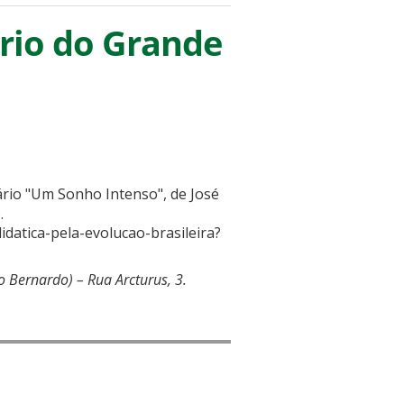
rio do Grande
rio "Um Sonho Intenso", de José
).
idatica-pela-evolucao-brasileira?
 Bernardo) – Rua Arcturus, 3.