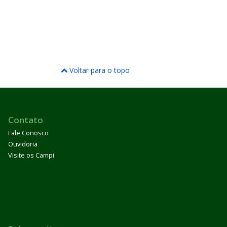
Voltar para o topo
Contato
Fale Conosco
Ouvidoria
Visite os Campi