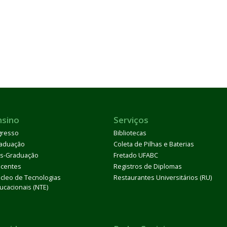
nsino
Serviços
gresso
Bibliotecas
aduação
Coleta de Pilhas e Baterias
s-Graduação
Fretado UFABC
centes
Registros de Diplomas
cleo de Tecnologias
Restaurantes Universitários (RU)
ucacionais (NTE)