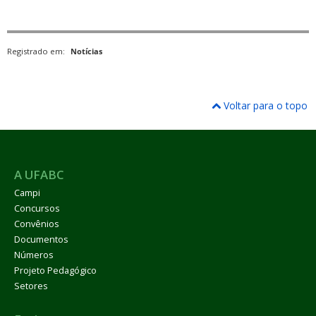
Registrado em:
Notícias
Voltar para o topo
A UFABC
Campi
Concursos
Convênios
Documentos
Números
Projeto Pedagógico
Setores