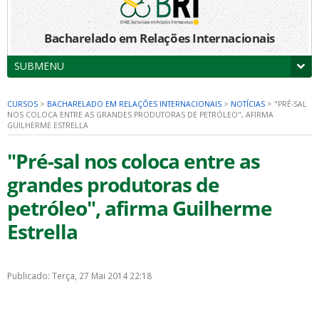
Bacharelado em Relações Internacionais
SUBMENU
CURSOS
>
BACHARELADO EM RELAÇÕES INTERNACIONAIS
>
NOTÍCIAS
>
"PRÉ-SAL
NOS COLOCA ENTRE AS GRANDES PRODUTORAS DE PETRÓLEO", AFIRMA
GUILHERME ESTRELLA
"Pré-sal nos coloca entre as
grandes produtoras de
petróleo", afirma Guilherme
Estrella
Publicado: Terça, 27 Mai 2014 22:18