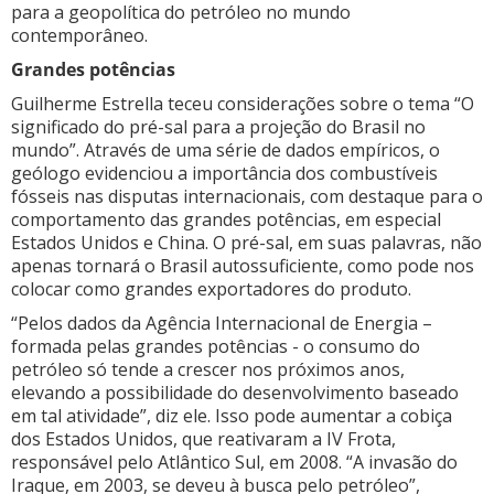
para a geopolítica do petróleo no mundo
contemporâneo.
Grandes potências
Guilherme Estrella teceu considerações sobre o tema “O
significado do pré-sal para a projeção do Brasil no
mundo”. Através de uma série de dados empíricos, o
geólogo evidenciou a importância dos combustíveis
fósseis nas disputas internacionais, com destaque para o
comportamento das grandes potências, em especial
Estados Unidos e China. O pré-sal, em suas palavras, não
apenas tornará o Brasil autossuficiente, como pode nos
colocar como grandes exportadores do produto.
“Pelos dados da Agência Internacional de Energia –
formada pelas grandes potências - o consumo do
petróleo só tende a crescer nos próximos anos,
elevando a possibilidade do desenvolvimento baseado
em tal atividade”, diz ele. Isso pode aumentar a cobiça
dos Estados Unidos, que reativaram a IV Frota,
responsável pelo Atlântico Sul, em 2008. “A invasão do
Iraque, em 2003, se deveu à busca pelo petróleo”,