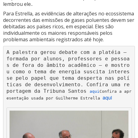
lembrou ele..
Para Estrella, as evidências de alterações no ecossistema
decorrentes das emissões de gases poluentes devem ser
debitadas aos países ricos, em especial. Eles são
individualmente os maiores responsáveis pelos
problemas ambientais registrados até hoje.
A palestra gerou debate com a platéia – 
formada por alunos, professores e pessoa
s de fora do âmbito acadêmico – e mostro
u como o tema de energia suscita interes
se pelo papel que tema desperta nas polí
ticas de desenvolvimento. 
Confira uma re
portagem da Tribuna Santos 
aqui
Confira a apr
aqui
esentação usada por Guilherme Estrella 