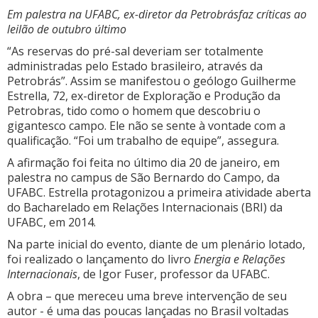
Em palestra na UFABC, ex-diretor da Petrobrásfaz críticas ao
leilão de outubro último
“As reservas do pré-sal deveriam ser totalmente
administradas pelo Estado brasileiro, através da
Petrobrás”. Assim se manifestou o geólogo Guilherme
Estrella, 72, ex-diretor de Exploração e Produção da
Petrobras, tido como o homem que descobriu o
gigantesco campo. Ele não se sente à vontade com a
qualificação. “Foi um trabalho de equipe”, assegura.
A afirmação foi feita no último dia 20 de janeiro, em
palestra no campus de São Bernardo do Campo, da
UFABC. Estrella protagonizou a primeira atividade aberta
do Bacharelado em Relações Internacionais (BRI) da
UFABC, em 2014.
Na parte inicial do evento, diante de um plenário lotado,
foi realizado o lançamento do livro
Energia e Relações
Internacionais
, de Igor Fuser, professor da UFABC.
A obra – que mereceu uma breve intervenção de seu
autor - é uma das poucas lançadas no Brasil voltadas