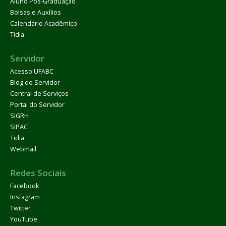
Aluno Pós-Graduação
Bolsas e Auxílios
Calendário Acadêmico
Tidia
Servidor
Acesso UFABC
Blog do Servidor
Central de Serviços
Portal do Servidor
SIGRH
SIPAC
Tidia
Webmail
Redes Sociais
Facebook
Instagram
Twitter
YouTube