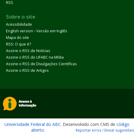
RSS
Sobre o site
Acessibilidade
English version - Versão em Inglês
Mapa do site
RSS: O que é?
Assine o RSS de Notícias
Assine o RSS do UFABC na Mídia
Assine o RSS de Divulgações Científicas
Assine o RSS de Artigos
Universidade Federal do ABC
. Desenvolvido com CMS de
código
aberto
.
Reportar erros / Enviar sugestões