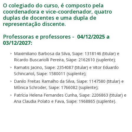
O colegiado do curso, é composto pela
coordenadora e vice-coordenador, quatro
duplas de docentes e uma dupla de
representação discente.
Professoras e professores -
04/12/2025 a
03/12/2027:
Maximiliano Barbosa da Silva, Siape: 1318146 (titular) e
Ricardo Buscariolli Pereira, Siape: 2162610 (suplente);
Ramatis Jacino, Siape: 2354087 (titular) e Vitor Eduardo
Schincariol, Siape: 1580011 (suplente);
Danilo Freitas Ramalho da Silva, Siape: 1147580 (titular) e
Mônica Schroder, Siape: 1766082 (suplente);
Patrícia Helena Fernandes Cunha, Siape: 2206863 (titular) e
Ana Claudia Polato e Fava, Siape: 1968865 (suplente).