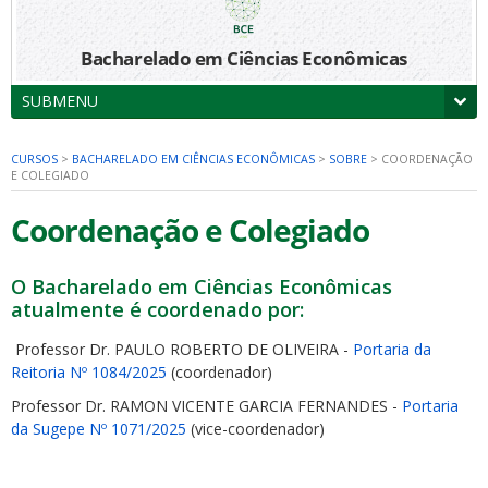
Bacharelado em Ciências Econômicas
SUBMENU
CURSOS
>
BACHARELADO EM CIÊNCIAS ECONÔMICAS
>
SOBRE
>
COORDENAÇÃO
E COLEGIADO
Coordenação e Colegiado
O Bacharelado em Ciências Econômicas
atualmente é coordenado por:
Professor Dr. PAULO ROBERTO DE OLIVEIRA -
Portaria da
Reitoria Nº 1084/2025
(coordenador)
Professor Dr. RAMON VICENTE GARCIA FERNANDES -
Portaria
da Sugepe Nº 1071/2025
(vice-coordenador)