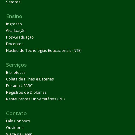
Setores
Ensino
Ingresso
Graduação
Pós-Graduação
Docentes
Núcleo de Tecnologias Educacionais (NTE)
Serviços
Bibliotecas
Coleta de Pilhas e Baterias
Fretado UFABC
Registros de Diplomas
Restaurantes Universitários (RU)
Contato
Fale Conosco
Ouvidoria
Visite os Campi