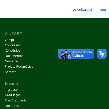
Voltar para o topo
A UFABC
Campi
Concursos
Convênios
Documentos
Números
Projeto Pedagógico
Setores
Ensino
Ingresso
Graduação
Pós-Graduação
Docentes