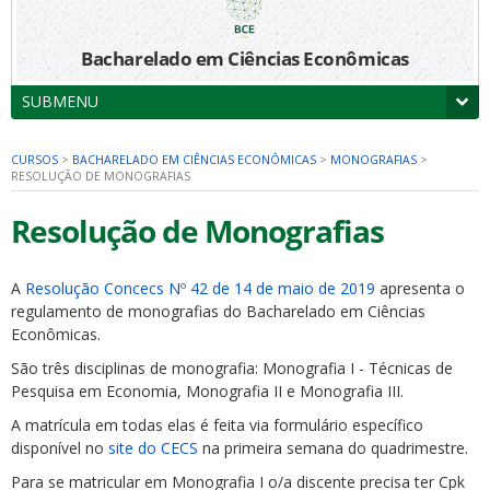
Bacharelado em Ciências Econômicas
SUBMENU
CURSOS
>
BACHARELADO EM CIÊNCIAS ECONÔMICAS
>
MONOGRAFIAS
>
RESOLUÇÃO DE MONOGRAFIAS
Resolução de Monografias
A
Resolução Concecs Nº 42 de 14 de maio de 2019
apresenta o
regulamento de monografias do Bacharelado em Ciências
Econômicas.
São três disciplinas de monografia: Monografia I - Técnicas de
Pesquisa em Economia, Monografia II e Monografia III.
A matrícula em todas elas é feita via formulário específico
disponível no
site do CECS
na primeira semana do quadrimestre.
Para se matricular em Monografia I o/a discente precisa ter Cpk