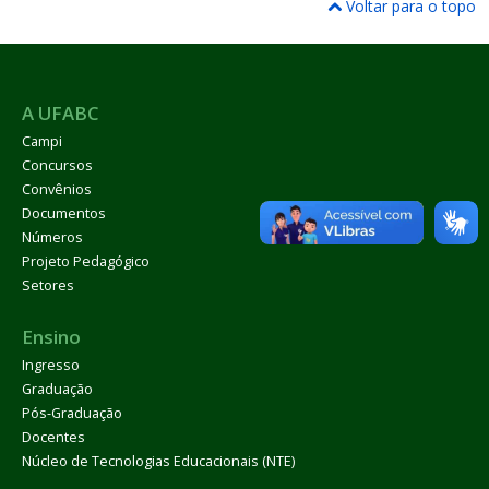
Voltar para o topo
A UFABC
Campi
Concursos
Convênios
Documentos
Números
Projeto Pedagógico
Setores
Ensino
Ingresso
Graduação
Pós-Graduação
Docentes
Núcleo de Tecnologias Educacionais (NTE)