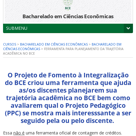
Bacharelado em Ciências Econômicas
SUBMENU
CURSOS
>
BACHARELADO EM CIÊNCIAS ECONÔMICAS
>
BACHARELADO EM
CIÊNCIAS ECONÔMICAS
>
FERRAMENTA PARA PLANEJAMENTO DA TRAJETÓRIA
ACADÊMICA NO BCE
O Projeto de Fomento à Integralização
do BCE criou uma ferramenta que ajuda
as/os discentes planejarem sua
trajetória acadêmica no BCE bem como
avaliarem qual o Projeto Pedagógico
(PPC) se mostra mais interesssante a ser
seguido pela ou pelo discente.
Essa
não é
uma ferramenta oficial de contagem de créditos.