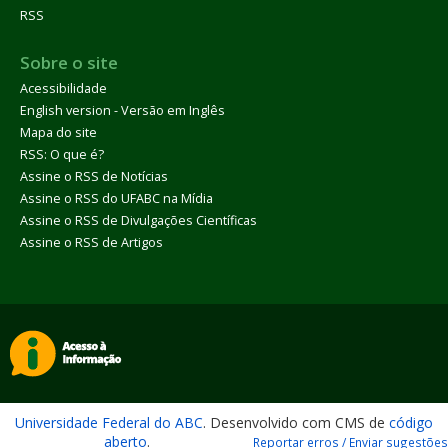
RSS
Sobre o site
Acessibilidade
English version - Versão em Inglês
Mapa do site
RSS: O que é?
Assine o RSS de Notícias
Assine o RSS do UFABC na Mídia
Assine o RSS de Divulgações Científicas
Assine o RSS de Artigos
Universidade Federal do ABC
. Desenvolvido com CMS de
código
aberto
.
Reportar erros / Enviar sugestões