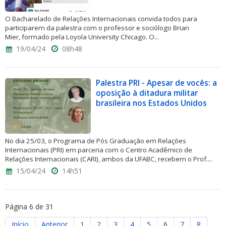
O Bacharelado de Relações Internacionais convida todos para
participarem da palestra com o professor e sociólogo Brian
Mier, formado pela Loyola University Chicago. O...
19/04/24
08h48
Palestra PRI - Apesar de vocês: a
oposição à ditadura militar
brasileira nos Estados Unidos
No dia 25/03, o Programa de Pós Graduação em Relações
Internacionais (PRI) em parceria com o Centro Acadêmico de
Relações Internacionais (CARI), ambos da UFABC, recebem o Prof....
15/04/24
14h51
Página 6 de 31
Início
Anterior
1
2
3
4
5
6
7
8