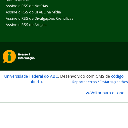
Assine o RSS de Notícias
Assine o RSS do UFABC na Mídia
Assine o RSS de Divulgações Científicas
Assine o RSS de Artigos
Universidade Federal do ABC
. Desenvolvido com CMS de
código
aberto
.
Reportar erros / Enviar sugestões
Voltar para o topo