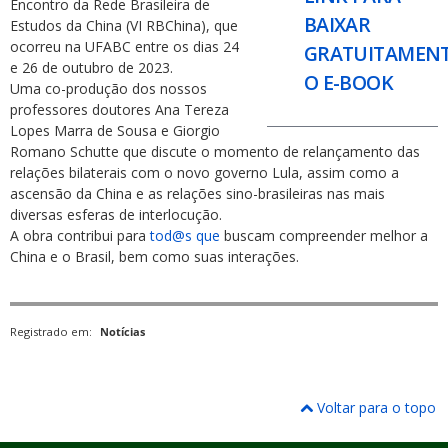
Encontro da Rede Brasileira de
BAIXAR
Estudos da China (VI RBChina), que
ocorreu na UFABC entre os dias 24
GRATUITAMEN
e 26 de outubro de 2023.
O E-BOOK
Uma co-produção dos nossos
professores doutores Ana Tereza
Lopes Marra de Sousa e Giorgio
Romano Schutte que discute o momento de relançamento das
relações bilaterais com o novo governo Lula, assim como a
ascensão da China e as relações sino-brasileiras nas mais
diversas esferas de interlocução.
A obra contribui para
tod@s que
buscam compreender melhor a
China e o Brasil, bem como suas interações.
Registrado em:
Notícias
Voltar para o topo