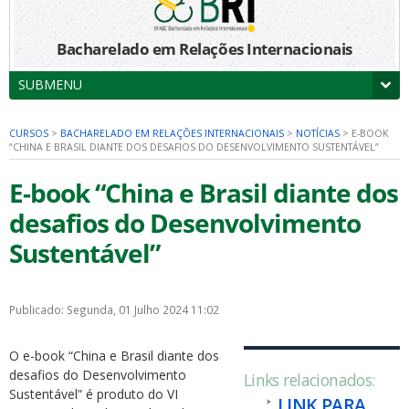
Bacharelado em Relações Internacionais
SUBMENU
CURSOS
>
BACHARELADO EM RELAÇÕES INTERNACIONAIS
>
NOTÍCIAS
>
E-BOOK
“CHINA E BRASIL DIANTE DOS DESAFIOS DO DESENVOLVIMENTO SUSTENTÁVEL”
E-book “China e Brasil diante dos
desafios do Desenvolvimento
Sustentável”
Publicado: Segunda, 01 Julho 2024 11:02
O e-book “China e Brasil diante dos
desafios do Desenvolvimento
Links relacionados:
Sustentável” é produto do VI
LINK PARA