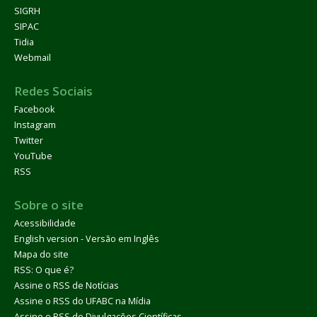
SIGRH
SIPAC
Tidia
Webmail
Redes Sociais
Facebook
Instagram
Twitter
YouTube
RSS
Sobre o site
Acessibilidade
English version - Versão em Inglês
Mapa do site
RSS: O que é?
Assine o RSS de Notícias
Assine o RSS do UFABC na Mídia
Assine o RSS de Divulgações Científicas