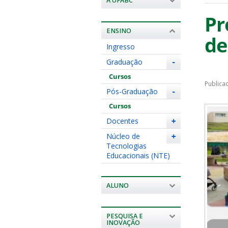
A UFABC
Pr
ENSINO
de
Ingresso
Graduação
-
Cursos
Publica
Pós-Graduação
-
Cursos
Docentes
+
Núcleo de
+
Tecnologias
Educacionais (NTE)
ALUNO
PESQUISA E
INOVAÇÃO