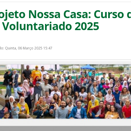
ojeto Nossa Casa: Curso
 Voluntariado 2025
do: Quinta, 06 Março 2025 15:47