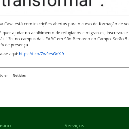
 Casa está com inscrições abertas para o curso de formação de vol
ê quer ajudar no acolhimento de refugiados e migrantes, inscreva-se 
 às 13h, no campus da UFABC em São Bernardo do Campo. Serão 5 en
0% de presença.
va-se aqui:
https://t.co/Zw9esGoXi9
ado em:
Notícias
nsino
Serviços