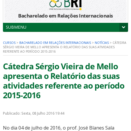
Bacharelado em Relações Internacionais
SUBMENU
CURSOS
>
BACHARELADO EM RELAÇÕES INTERNACIONAIS
>
NOTÍCIAS
>
CÁTEDRA
SÉRGIO VIEIRA DE MELLO APRESENTA O RELATÓRIO DAS SUAS ATIVIDADES
REFERENTE AO PERÍODO 2015-2016
Cátedra Sérgio Vieira de Mello
apresenta o Relatório das suas
atividades referente ao período
2015-2016
Publicado: Sexta, 08 Julho 2016 19:44
No dia 04 de julho de 2016, o prof. José Blanes Sala