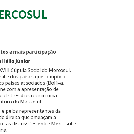
MERCOSUL
tos e mais participação
 Hélio Júnior
 XVIII Cúpula Social do Mercosul,
asil e dos países que compõe o
os países associados (Bolíiva,
ene com a apresentação de
to de três dias reuniu uma
futuro do Mercosul.
 e pelos representantes da
 de direita que ameaçam a
bre as discussões entre Mercosul e
ina.