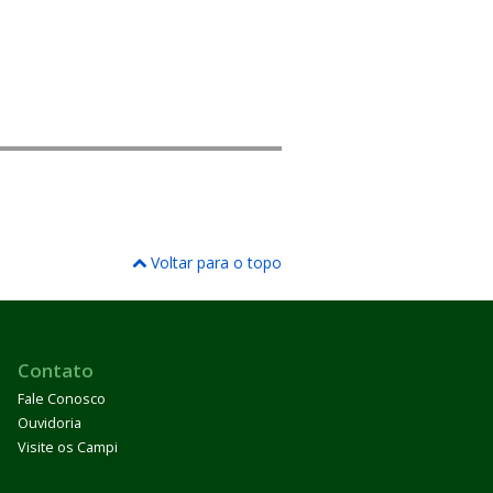
Voltar para o topo
Contato
Fale Conosco
Ouvidoria
Visite os Campi