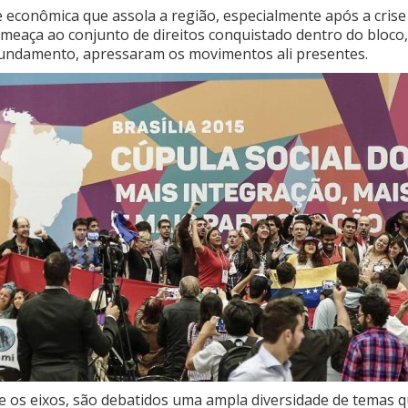
e econômica que assola a região, especialmente após a crise
meaça ao conjunto de direitos conquistado dentro do bloco
undamento, apressaram os movimentos ali presentes.
e os eixos, são debatidos uma ampla diversidade de temas 