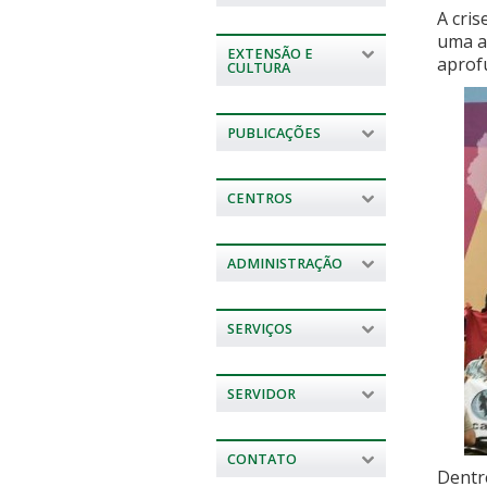
A cris
uma a
EXTENSÃO E
aprof
CULTURA
PUBLICAÇÕES
CENTROS
ADMINISTRAÇÃO
SERVIÇOS
SERVIDOR
CONTATO
Dentr