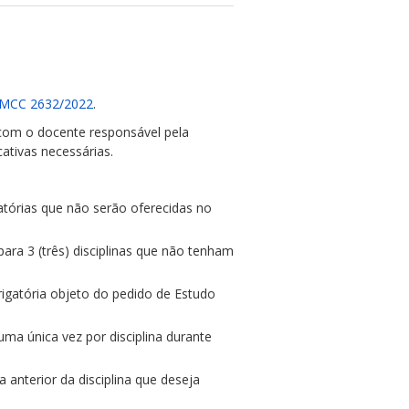
CMCC 2632/2022
.
o com o docente responsável pela
cativas necessárias.
gatórias que não serão oferecidas no
ara 3 (três) disciplinas que não tenham
rigatória objeto do pedido de Estudo
uma única vez por disciplina durante
anterior da disciplina que deseja