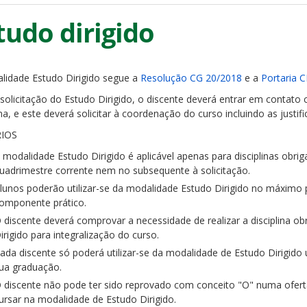
tudo dirigido
lidade Estudo Dirigido segue a
Resolução CG 20/2018
e a
Portaria 
 solicitação do Estudo Dirigido, o discente deverá entrar em contat
ina, e este deverá solicitar à coordenação do curso incluindo as justifi
RIOS
 modalidade Estudo Dirigido é aplicável apenas para disciplinas obri
uadrimestre corrente nem no subsequente à solicitação.
lunos poderão utilizar-se da modalidade Estudo Dirigido no máximo p
omponente prático.
 discente deverá comprovar a necessidade de realizar a disciplina ob
irigido para integralização do curso.
ada discente só poderá utilizar-se da modalidade de Estudo Dirigido 
ua graduação.
 discente não pode ter sido reprovado com conceito "O" numa oferta 
ursar na modalidade de Estudo Dirigido.