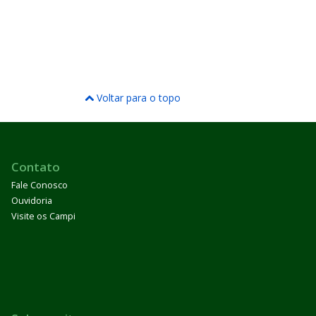
Voltar para o topo
Contato
Fale Conosco
Ouvidoria
Visite os Campi