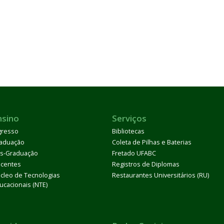
nsino
Serviços
gresso
Bibliotecas
aduação
Coleta de Pilhas e Baterias
s-Graduação
Fretado UFABC
centes
Registros de Diplomas
cleo de Tecnologias
Restaurantes Universitários (RU)
ucacionais (NTE)