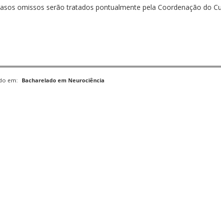
asos omissos serão tratados pontualmente pela Coordenação do Cu
ado em:
Bacharelado em Neurociência