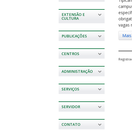
Tipica
campus
especí
EXTENSÃO E
CULTURA
obriga
vagas 
Mais
PUBLICAÇÕES
CENTROS
Registr
ADMINISTRAÇÃO
SERVIÇOS
SERVIDOR
CONTATO