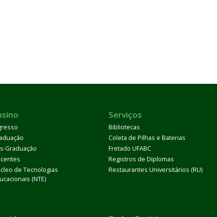
nsino
Serviços
gresso
Bibliotecas
aduação
Coleta de Pilhas e Baterias
s-Graduação
Fretado UFABC
centes
Registros de Diplomas
cleo de Tecnologias
Restaurantes Universitários (RU)
ucacionais (NTE)