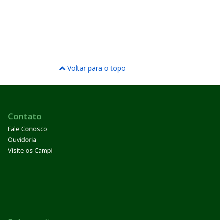
Voltar para o topo
Contato
Fale Conosco
Ouvidoria
Visite os Campi