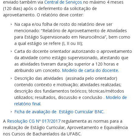
enviado também via
Central de Serviços
no máximo 4 meses
(120 dias) após o deferimento da solicitação de
aproveitamento. O relatório deve conter:
Na capa e/ou folha de rosto do relatório deve ser
mencionado: “Relatório de Aproveitamento de Atividades
para Estágio Supervisionado em Neurociência”, bem como
a qual estágio se refere (I, II ou III);
Carta do docente orientador autorizando o aproveitamento
da atividade como estágio supervisionado, atestando que
as atividades tiveram duração superior a 120 horas e
atribuindo um conceito.
Modelo de carta do docente.
Descrição das atividades (assinada pelo orientador)
contendo contexto e motivação; atividades realizadas;
descrição dos fundamentos teóricos; técnicas/métodos
utilizados; resultados, discussão e conclusão .
Modelo de
relatório final
.
Ficha de avaliação de Estágio Curricular BNC.
A
Resolução CG Nº 017/2017
regulamenta as normas para a
realização de Estágio Curricular, Aproveitamento e Equivalência
nos Cursos de Bacharelados da UFABC.