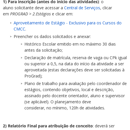
1) Para inscrição (antes do início das atividades)
:
o
aluno solicitante deve acessar a
Central de Serviços
, clicar
em
PROGRAD > 2.Estágios
e clicar em:
Aproveitamento de Estágio - Exclusivo para os Cursos do
CMCC
.
Preencher os dados solicitados e anexar:
Histórico Escolar emitido em no máximo 30 dias
antes da solicitação;
Declaração de matrícula, reserva de vaga ou CPk igual
ou superior a 0,5, na data do início da atividade a ser
aproveitada (estas declarações deve ser solicitadas à
ProGrad);
Plano de trabalho para avaliação pelo coordenador de
estágios, contendo objetivos, local e descrição,
assinado pelo docente orientador, aluno e supervisor
(se aplicável). O planejamento deve
considerar, no mínimo, 120h de atividades.
2) Relatório Final para atribuição de conceito
:
deverá ser