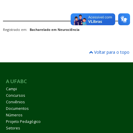
Registrado em:
Bacharelado em Neurociência
Voltar para o topo
A UFABC
Campi
Concursos
Convênios
Documentos
Números
Projeto Pedagógico
Setores