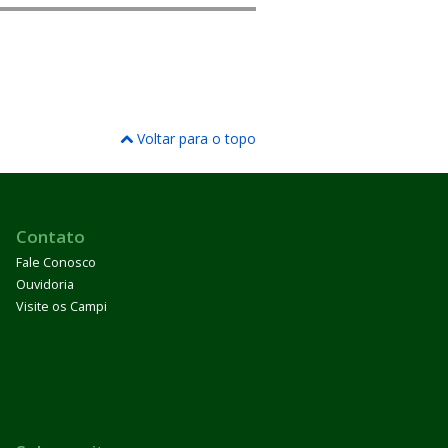
Voltar para o topo
Contato
Fale Conosco
Ouvidoria
Visite os Campi