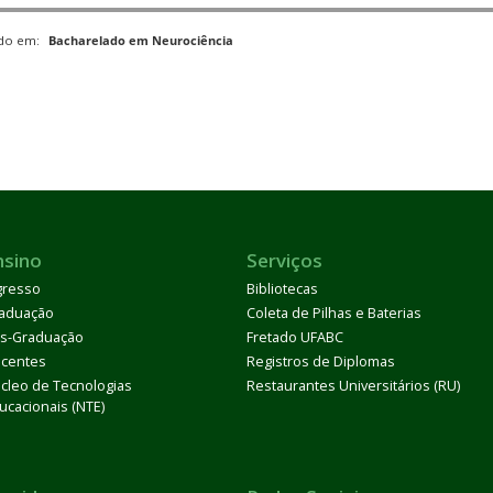
ado em:
Bacharelado em Neurociência
nsino
Serviços
gresso
Bibliotecas
aduação
Coleta de Pilhas e Baterias
s-Graduação
Fretado UFABC
centes
Registros de Diplomas
cleo de Tecnologias
Restaurantes Universitários (RU)
ucacionais (NTE)