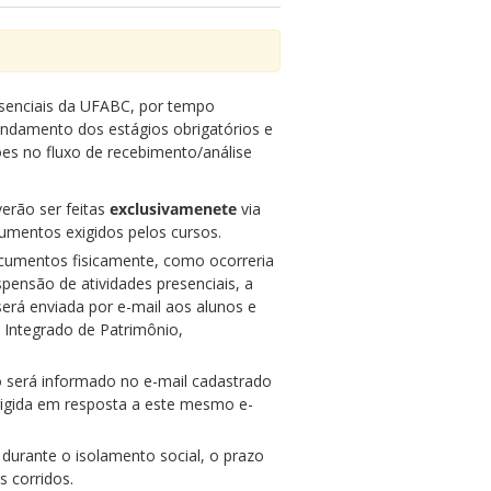
esenciais da UFABC, por tempo
 andamento dos estágios obrigatórios e
es no fluxo de recebimento/análise
erão ser feitas
exclusivamenete
via
mentos exigidos pelos cursos.
ocumentos fisicamente, como ocorreria
ensão de atividades presenciais, a
será enviada por e-mail aos alunos e
a Integrado de Patrimônio,
será informado no e-mail cadastrado
rigida em resposta a este mesmo e-
 durante o isolamento social, o prazo
s corridos.